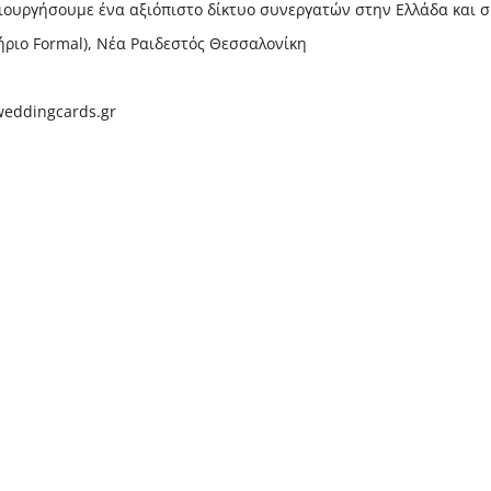
ιουργήσουμε ένα αξιόπιστο δίκτυο συνεργατών στην Ελλάδα και σ
τήριο Formal), Νέα Ραιδεστός Θεσσαλονίκη
weddingcards.gr