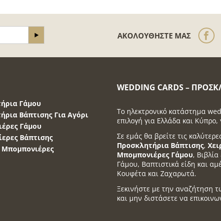
ΑΚΟΛΟΥΘΉΣΤΕ ΜΑΣ
WEDDING CARDS – ΠΡΟΣΚ
ήρια Γάμου
Το ηλεκτρονικό κατάστημα wed
ήρια Βάπτισης Για Αγόρι
επιλογή για Ελλάδα και Κύπρο, 
έρες Γάμου
Σε εμάς θα βρείτε τις καλύτερε
ερες Βάπτισης
Προσκλητήρια Βάπτισης
,
Χει
α Μπομπονιέρες
Μπομπονιέρες Γάμου
, Βιβλί
Γάμου, Βαπτιστικά είδη και αμ
Κουφέτα και Ζαχαρωτά.
Ξεκινήστε με την αναζήτηση τ
και μην διστάσετε να επικοινω