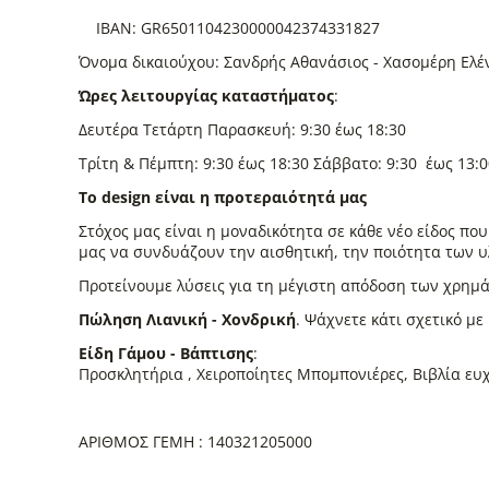
IBAN: GR6501104230000042374331827
Όνομα δικαιούχου: Σανδρής Αθανάσιος - Χασομέρη Ελ
Ώρες λειτουργίας καταστήματος
:
Δευτέρα Τετάρτη Παρασκευή: 9:30 έως 18:30
Τρίτη & Πέμπτη: 9:30 έως 18:30 Σάββατο: 9:30 έως 13:0
Το design είναι η προτεραιότητά μας
Στόχος μας είναι η μοναδικότητα σε κάθε νέο είδος πο
μας να συνδυάζουν την αισθητική, την ποιότητα των υλι
Προτείνουμε λύσεις για τη μέγιστη απόδοση των χρημά
Πώληση Λιανική - Χονδρική
. Ψάχνετε κάτι σχετικό με
Είδη Γάμου - Βάπτισης
:
Προσκλητήρια , Χειροποίητες Μπομπονιέρες, Βιβλία ευχ
ΑΡΙΘΜΟΣ ΓΕΜΗ : 140321205000