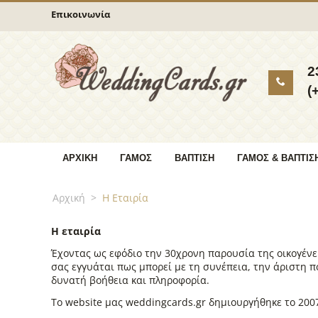
Επικοινωνία
2
(
ΑΡΧΙΚΉ
ΓΆΜΟΣ
ΒΆΠΤΙΣΗ
ΓΆΜΟΣ & ΒΆΠΤΙΣ
Αρχική
>
Η Εταιρία
Η εταιρία
Έχοντας ως εφόδιο την 30χρονη παρουσία της οικογένε
σας εγγυάται πως μπορεί με τη συνέπεια, την άριστη πο
δυνατή βοήθεια και πληροφορία.
Το website μας weddingcards.gr δημιουργήθηκε το 200