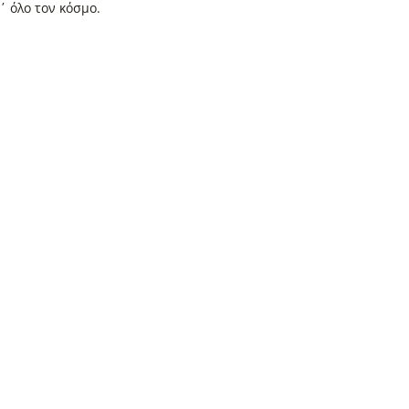
΄ όλο τον κόσμο.