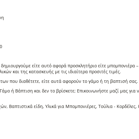
ένη
0
υ δημιουργούμε είτε αυτό αφορά προσκλητήριο είτε μπομπονιέρα –
κών και της κατασκευής με τις ιδιαίτερα προσιτές τιμές.
των που διαθέτετε, είτε αυτά αφορούν το γάμο ή τη βαπτισή σας.
 Γάμο ή Βάπτιση και δεν το βρίσκετε; Επικοινωνήστε μαζί μας για 
ών, Βαπτιστικά είδη, Υλικά για Μπομπονιέρες, Τούλια - Κορδέλες,