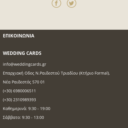
ΕΠΙΚΟΙΝΩΝΊΑ
WEDDING CARDS
info@weddingcards.gr
Επαρχιακή Οδος Ν.Ραιδεστού Τριαδίου (Κτήριο Formal),
Νέα Ραιδεστός 570 01
(+30) 6980006511
(+30) 2310989393
Καθημερινά: 9:30 - 19:00
Σάββατο: 9:30 - 13:00