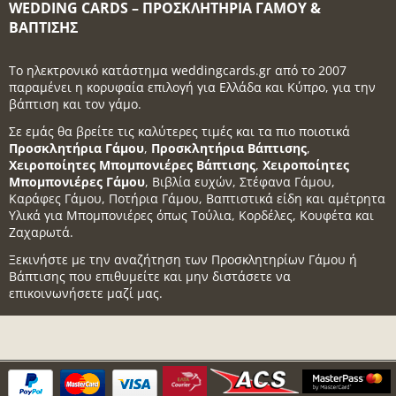
WEDDING CARDS – ΠΡΟΣΚΛΗΤΉΡΙΑ ΓΆΜΟΥ &
ΒΆΠΤΙΣΗΣ
Το ηλεκτρονικό κατάστημα weddingcards.gr από το 2007
παραμένει η κορυφαία επιλογή για Ελλάδα και Κύπρο, για την
βάπτιση και τον γάμο.
Σε εμάς θα βρείτε τις καλύτερες τιμές και τα πιο ποιοτικά
Προσκλητήρια Γάμου
,
Προσκλητήρια Βάπτισης
,
Χειροποίητες Μπομπονιέρες Βάπτισης
,
Χειροποίητες
Μπομπονιέρες Γάμου
, Βιβλία ευχών, Στέφανα Γάμου,
Καράφες Γάμου, Ποτήρια Γάμου, Βαπτιστικά είδη και αμέτρητα
Υλικά για Μπομπονιέρες όπως Τούλια, Κορδέλες, Κουφέτα και
Ζαχαρωτά.
Ξεκινήστε με την αναζήτηση των Προσκλητηρίων Γάμου ή
Βάπτισης που επιθυμείτε και μην διστάσετε να
επικοινωνήσετε μαζί μας.