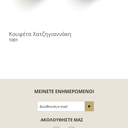
Κουφέτα Χατζηγιαννάκη
1001
ΜΕΊΝΕΤΕ ΕΝΗΜΕΡΩΜΈΝΟΙ
ΑΚΟΛΟΥΘΉΣΤΕ ΜΑΣ