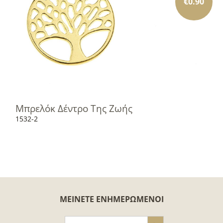
€
0.90
Μπρελόκ Δέντρο Της Ζωής
1532-2
ΜΕΊΝΕΤΕ ΕΝΗΜΕΡΩΜΈΝΟΙ