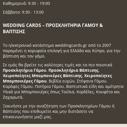
Καθημερινά: 9:30 - 19:00
Σάββατο: 9:30 - 13:00
WEDDING CARDS – ΠΡΟΣΚΛΗΤΉΡΙΑ ΓΆΜΟΥ &
ΒΆΠΤΙΣΗΣ
Το ηλεκτρονικό κατάστημα weddingcards.gr από το 2007
παραμένει η κορυφαία επιλογή για Ελλάδα και Κύπρο, για την
βάπτιση και τον γάμο.
Σε εμάς θα βρείτε τις καλύτερες τιμές και τα πιο ποιοτικά
Προσκλητήρια Γάμου
,
Προσκλητήρια Βάπτισης
,
Χειροποίητες Μπομπονιέρες Βάπτισης
,
Χειροποίητες
Μπομπονιέρες Γάμου
, Βιβλία ευχών, Στέφανα Γάμου,
Καράφες Γάμου, Ποτήρια Γάμου, Βαπτιστικά είδη και αμέτρητα
Υλικά για Μπομπονιέρες όπως Τούλια, Κορδέλες, Κουφέτα και
Ζαχαρωτά.
Ξεκινήστε με την αναζήτηση των Προσκλητηρίων Γάμου ή
Βάπτισης που επιθυμείτε και μην διστάσετε να
επικοινωνήσετε μαζί μας.