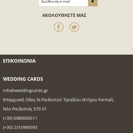
ΑΚΟΛΟΥΘΉΣΤΕ ΜΑΣ
ΕΠΙΚΟΙΝΩΝΊΑ
WEDDING CARDS
info@weddingcards.gr
Επαρχιακή Οδος Ν.Ραιδεστού Τριαδίου (Κτήριο Formal),
Νέα Ραιδεστός 570 01
(+30) 6980006511
(+30) 2310989393