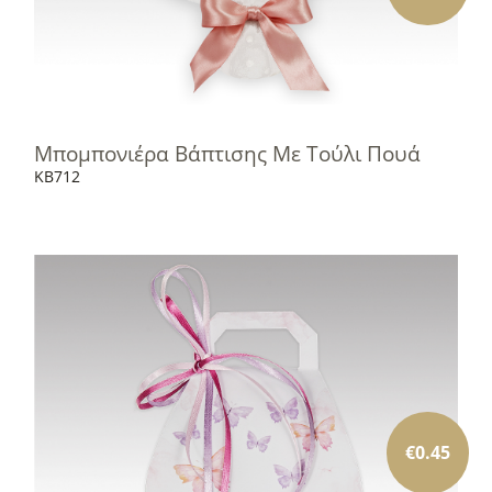
Μπομπονιέρα Βάπτισης Με Τούλι Πουά
KB712
€
0.45