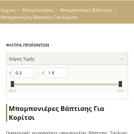
Αρχική
Μπομπονιέρες
Μπομπονίερες Βάπτισης
>
>
>
Μπομπονιέρες Βάπτισης Για Κορίτσι
ΦΊΛΤΡΑ ΠΡΟΪΌΝΤΩΝ
Εύρος Τιμής
€
–
€
‎€
0.3
‎€
1.9
Μπομπονιέρες Βάπτισης Για
Κορίτσι
Οικονομικές χειροποίητες μπομπονιέρες βάπτισης. Τούλινες