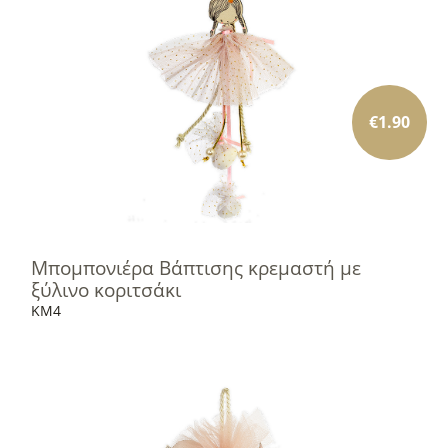
€
1.90
Μπομπονιέρα Βάπτισης κρεμαστή με
ξύλινο κοριτσάκι
KM4