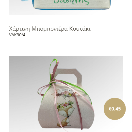
Χάρτινη Μπομπονιέρα Κουτάκι
VAK90/4
€
0.45