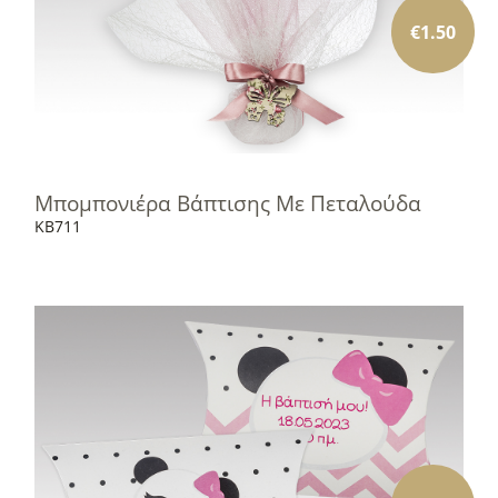
€
1.50
Μπομπονιέρα Βάπτισης Με Πεταλούδα
KB711