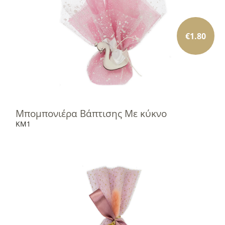
€
1.80
Μπομπονιέρα Βάπτισης Με κύκνο
KM1