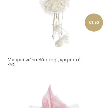
€
1.90
Μπομπονιέρα Βάπτισης κρεμαστή
KM2