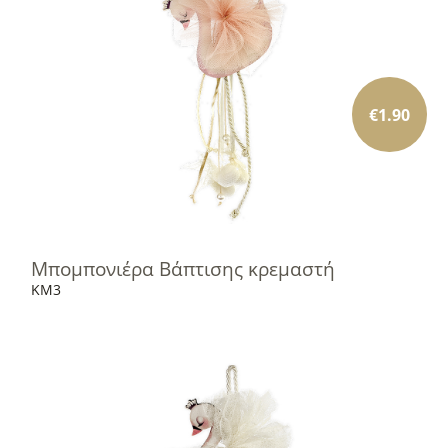
€
1.90
Μπομπονιέρα Βάπτισης κρεμαστή
KM3