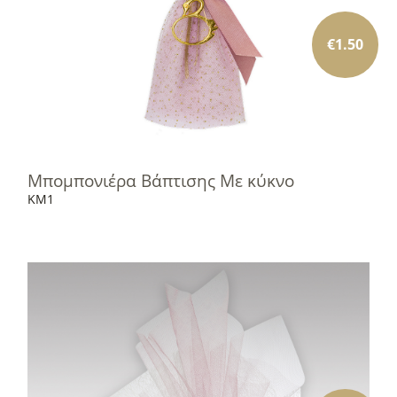
€
1.50
Μπομπονιέρα Βάπτισης Με κύκνο
KM1