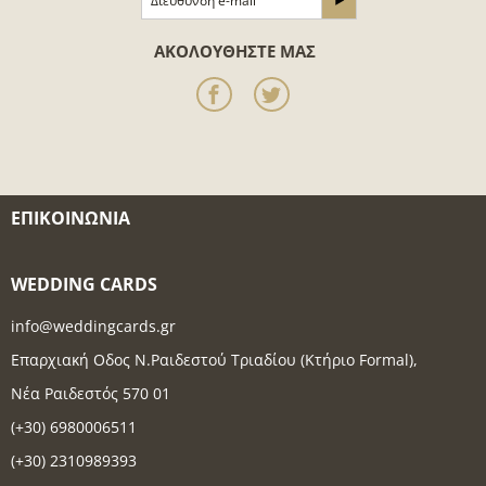
ΑΚΟΛΟΥΘΉΣΤΕ ΜΑΣ
ΕΠΙΚΟΙΝΩΝΊΑ
WEDDING CARDS
info@weddingcards.gr
Επαρχιακή Οδος Ν.Ραιδεστού Τριαδίου (Κτήριο Formal),
Νέα Ραιδεστός 570 01
(+30) 6980006511
(+30) 2310989393