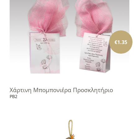
€
1.35
Χάρτινη Μπομπονιέρα Προσκλητήριο
PB2