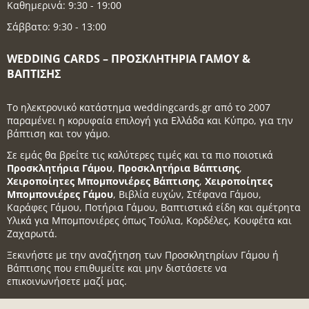
Καθημερινά: 9:30 - 19:00
Σάββατο: 9:30 - 13:00
WEDDING CARDS – ΠΡΟΣΚΛΗΤΉΡΙΑ ΓΆΜΟΥ &
ΒΆΠΤΙΣΗΣ
Το ηλεκτρονικό κατάστημα weddingcards.gr από το 2007
παραμένει η κορυφαία επιλογή για Ελλάδα και Κύπρο, για την
βάπτιση και τον γάμο.
Σε εμάς θα βρείτε τις καλύτερες τιμές και τα πιο ποιοτικά
Προσκλητήρια Γάμου
,
Προσκλητήρια Βάπτισης
,
Χειροποίητες Μπομπονιέρες Βάπτισης
,
Χειροποίητες
Μπομπονιέρες Γάμου
, Βιβλία ευχών, Στέφανα Γάμου,
Καράφες Γάμου, Ποτήρια Γάμου, Βαπτιστικά είδη και αμέτρητα
Υλικά για Μπομπονιέρες όπως Τούλια, Κορδέλες, Κουφέτα και
Ζαχαρωτά.
Ξεκινήστε με την αναζήτηση των Προσκλητηρίων Γάμου ή
Βάπτισης που επιθυμείτε και μην διστάσετε να
επικοινωνήσετε μαζί μας.