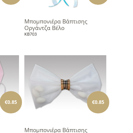
Μπομπονιέρα Βάπτισης
Οργάντζα Βέλο
KB703
€
0.85
€
0.85
Μπομπονιέρα Βάπτισης