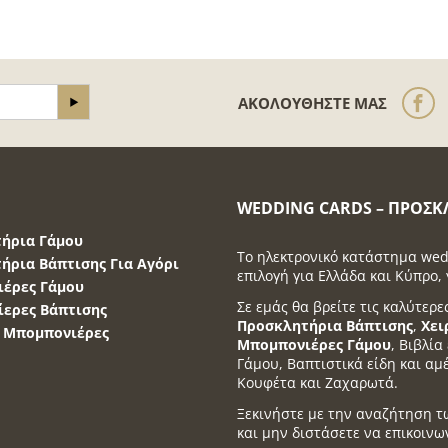
ΑΚΟΛΟΥΘΉΣΤΕ ΜΑΣ
WEDDING CARDS – ΠΡΟΣΚ
ήρια Γάμου
Το ηλεκτρονικό κατάστημα wed
ήρια Βάπτισης Για Αγόρι
επιλογή για Ελλάδα και Κύπρο, 
έρες Γάμου
Σε εμάς θα βρείτε τις καλύτερε
ερες Βάπτισης
Προσκλητήρια Βάπτισης
,
Χει
α Μπομπονιέρες
Μπομπονιέρες Γάμου
, Βιβλί
Γάμου, Βαπτιστικά είδη και αμ
Κουφέτα και Ζαχαρωτά.
Ξεκινήστε με την αναζήτηση τ
και μην διστάσετε να επικοινω