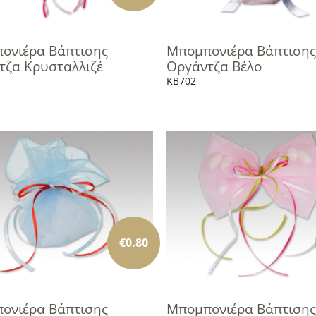
ονιέρα Βάπτισης
Μπομπονιέρα Βάπτισης
τζα Κρυσταλλιζέ
Οργάντζα Βέλο
KB702
€
0.80
ονιέρα Βάπτισης
Μπομπονιέρα Βάπτισης