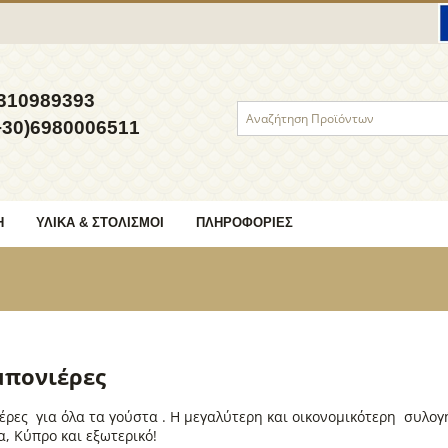
310989393
+30)6980006511
Η
ΥΛΙΚΆ & ΣΤΟΛΙΣΜΟΊ
ΠΛΗΡΟΦΟΡΊΕΣ
πονιέρες
ρες για όλα τα γούστα . Η μεγαλύτερη και οικονομικότερη συλο
α, Κύπρο και εξωτερικό!