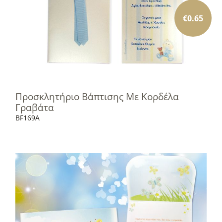
€
0.65
Προσκλητήριο Βάπτισης Με Κορδέλα
Γραβάτα
BF169A