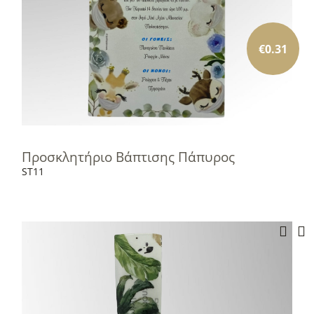
€
0.31
Προσκλητήριο Βάπτισης Πάπυρος
ST11