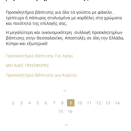
Προσκλητήρια βάπτισης για όλα τα γούστα με φάκελο ,
τρίπτυχα ή πάπυρος στολισμένα με κορδέλες στα χρώματα
και ποιότητα της επιλογής σας.
Η μεγαλύτερη και οικονομικότερη συλλογή προσκλητηρίων
βάπτισης στην Θεσσαλονίκη. Αποστολές σε όλη την Ελλάδα,
Κύπρο και εξωτερικό!
Προσκλητήρια Βάπτισης Για Αγόρι
ΜΕΓΑΛΕΣ ΠΡΟΣΦΟΡΕΣ
Προσκλητήρια Βάπτισης για Κορίτσι
2
3
4
5
6
7
8
9
10
11
12
13
14
15
16