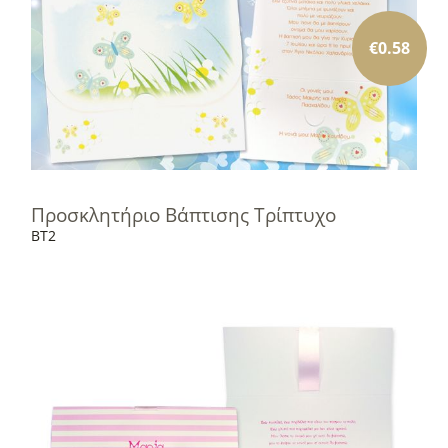
€
0.58
Προσκλητήριο Βάπτισης Τρίπτυχο
BT2