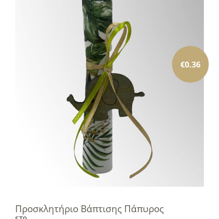
€
0.36
Προσκλητήριο Βάπτισης Πάπυρος
ST9