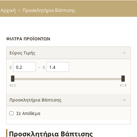
Αρχική
Προσκλητήρια Βάπτισης
>
ΦΊΛΤΡΑ ΠΡΟΪΌΝΤΩΝ
Εύρος Τιμής
€
–
€
‎€
0.2
‎€
1.4
Προσκλητήρια Βάπτισης
Σε Απόθεμα
Προσκλητήρια Βάπτισης