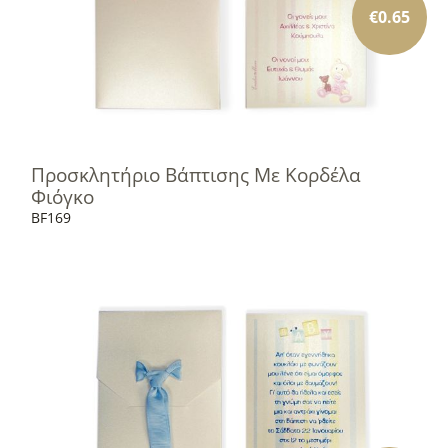
€
0.65
Προσκλητήριο Βάπτισης Με Κορδέλα
Φιόγκο
BF169