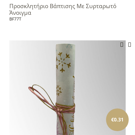
Προσκλητήριο Βάπτισης Με Συρταρωτό
Άνοιγμα
BF77T
€
0.31