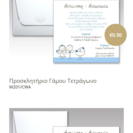
€
0.50
Προσκλητήριο Γάμου Τετράγωνο
M201/CWA