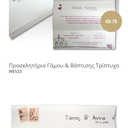
€
0.70
Προσκλητήριο Γάμου & Βάπτισης Τρίπτυχο
WE533