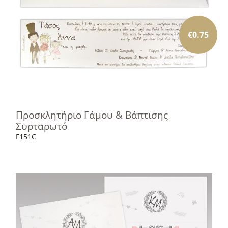
€
0.75
Προσκλητήριο Γάμου & Βάπτισης
Συρταρωτό
F151C