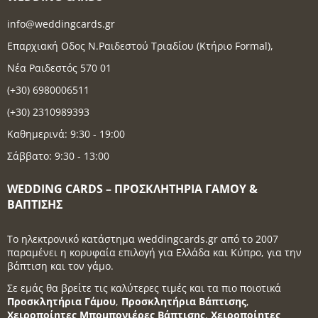
info@weddingcards.gr
Επαρχιακή Οδος Ν.Ραιδεστού Τριαδίου (Κτήριο Formal),
Νέα Ραιδεστός 570 01
(+30) 6980006511
(+30) 2310989393
Καθημερινά: 9:30 - 19:00
Σάββατο: 9:30 - 13:00
WEDDING CARDS – ΠΡΟΣΚΛΗΤΉΡΙΑ ΓΆΜΟΥ &
ΒΆΠΤΙΣΗΣ
Το ηλεκτρονικό κατάστημα weddingcards.gr από το 2007
παραμένει η κορυφαία επιλογή για Ελλάδα και Κύπρο, για την
βάπτιση και τον γάμο.
Σε εμάς θα βρείτε τις καλύτερες τιμές και τα πιο ποιοτικά
Προσκλητήρια Γάμου
,
Προσκλητήρια Βάπτισης
,
Χειροποίητες Μπομπονιέρες Βάπτισης
,
Χειροποίητες