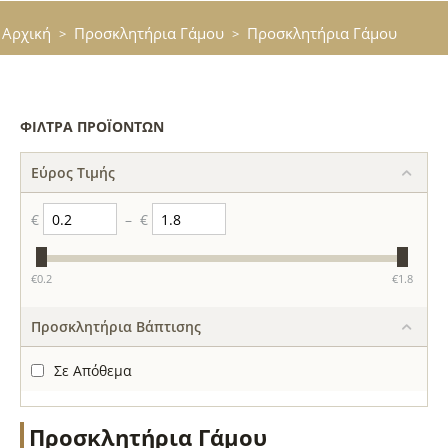
Αρχική
Προσκλητήρια Γάμου
Προσκλητήρια Γάμου
>
>
ΦΊΛΤΡΑ ΠΡΟΪΌΝΤΩΝ
Εύρος Τιμής
€
–
€
‎€
0.2
‎€
1.8
Προσκλητήρια Βάπτισης
Σε Απόθεμα
Προσκλητήρια Γάμου