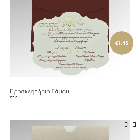
€
1.45
Προσκλητήριο Γάμου
S26