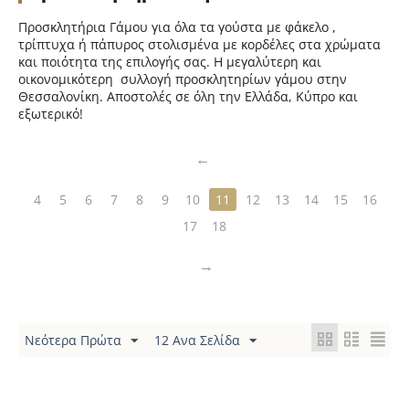
Προσκλητήρια Γάμου για όλα τα γούστα με φάκελο ,
τρίπτυχα ή πάπυρος στολισμένα με κορδέλες στα χρώματα
και ποιότητα της επιλογής σας. Η μεγαλύτερη και
οικονομικότερη συλλογή προσκλητηρίων γάμου στην
Θεσσαλονίκη. Αποστολές σε όλη την Ελλάδα, Κύπρο και
εξωτερικό!
4
5
6
7
8
9
10
11
12
13
14
15
16
17
18
Νεότερα Πρώτα
12 Ανα Σελίδα