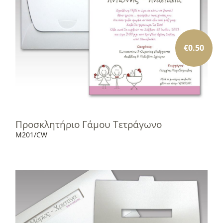
€
0.50
Προσκλητήριο Γάμου Τετράγωνο
M201/CW