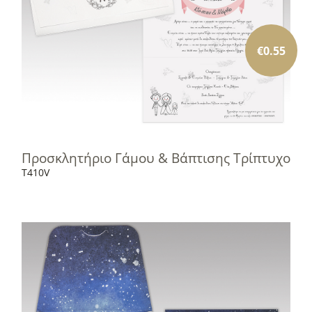
€
0.55
Προσκλητήριο Γάμου & Βάπτισης Τρίπτυχο
T410V