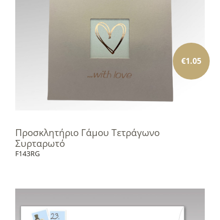
€
1.05
Προσκλητήριο Γάμου Τετράγωνο
Συρταρωτό
F143RG