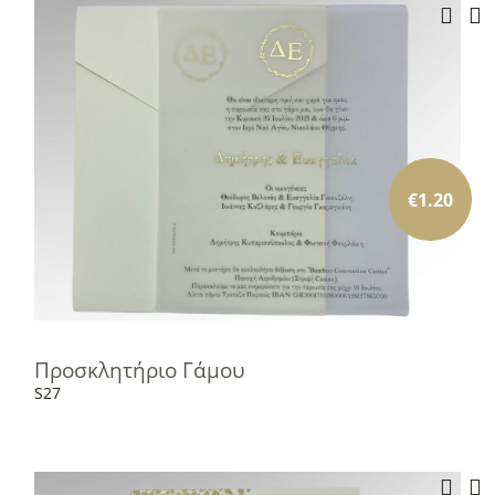
€
1.20
Προσκλητήριο Γάμου
S27