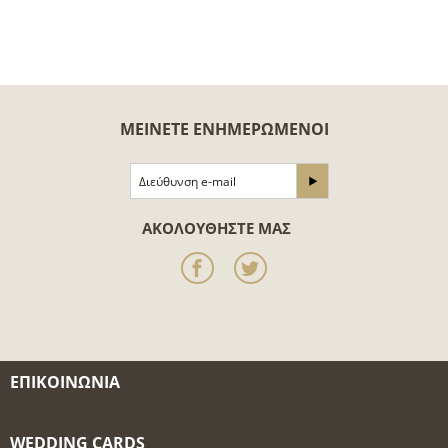
ΜΕΊΝΕΤΕ ΕΝΗΜΕΡΩΜΈΝΟΙ
ΑΚΟΛΟΥΘΉΣΤΕ ΜΑΣ
ΕΠΙΚΟΙΝΩΝΊΑ
WEDDING CARDS