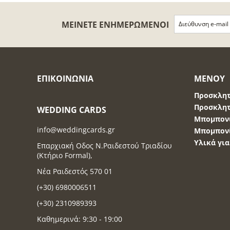
ΜΕΊΝΕΤΕ ΕΝΗΜΕΡΩΜΈΝΟΙ
ΕΠΙΚΟΙΝΩΝΊΑ
ΜΕΝΟΎ
Προσκλητ
Προσκλητ
WEDDING CARDS
Μπομπονι
info@weddingcards.gr
Μπομπονί
Υλικά γι
Επαρχιακή Οδος Ν.Ραιδεστού Τριαδίου
(Κτήριο Formal),
Νέα Ραιδεστός 570 01
(+30) 6980006511
(+30) 2310989393
Καθημερινά: 9:30 - 19:00