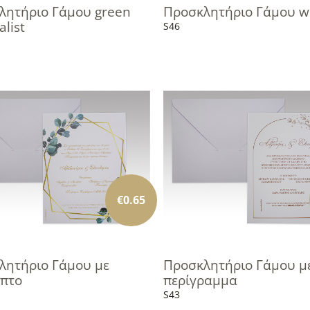
λητήριο Γάμου green
Προσκλητήριο Γάμου w
list
S46
€
0.65
λητήριο Γάμου με
Προσκλητήριο Γάμου μ
ιπτο
περίγραμμα
S43