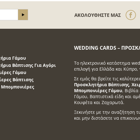
ΑΚΟΛΟΥΘΉΣΤΕ ΜΑΣ
WEDDING CARDS – ΠΡΟΣΚ
ήρια Γάμου
Το ηλεκτρονικό κατάστημα wed
ήρια Βάπτισης Για Αγόρι
επιλογή για Ελλάδα και Κύπρο, 
έρες Γάμου
Σε εμάς θα βρείτε τις καλύτερε
ερες Βάπτισης
Προσκλητήρια Βάπτισης
,
Χει
α Μπομπονιέρες
Μπομπονιέρες Γάμου
, Βιβλί
Γάμου, Βαπτιστικά είδη και αμ
Κουφέτα και Ζαχαρωτά.
Ξεκινήστε με την αναζήτηση τ
και μην διστάσετε να επικοινω