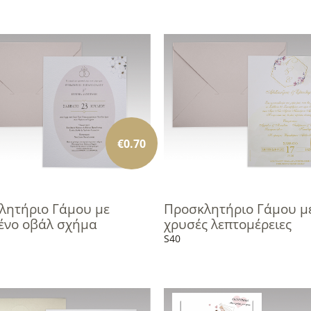
€
0.70
λητήριο Γάμου με
Προσκλητήριο Γάμου μ
ένο οβάλ σχήμα
χρυσές λεπτομέρειες
S40