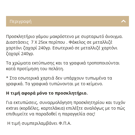
Περιγραφή
Προσκλητήριο γάμου μακρόστενο με συρταρωτό άνοιγμα.
Διαστάσεις 7 Χ 25εκ περίπου . Φάκελος σε μεταλλιζέ
χαρτόνι ζαχαρί 240γρ. Εσωτερικό σε μεταλλιζέ χαρτόνι
ζαχαρί 240γρ.
Τα χρώματα εκτύπωσης και τα γραφικά τροποποιούνται
κατά προτίμηση του πελάτη.
* Στα εσωτερικά χαρτιά δεν υπάρχουν τυπωμένα τα
γραφικά. Τα γραφικά τυπώνονται με το κείμενο.
Η τιμή αφορά μόνο το προσκλητήριο.
Για εκτυπώσεις, συναρμολόγηση προσκλητηρίου και τυχόν
extras (κορδέλες, καρτελάκια) επιλέξτε αναλόγως με το πώς
επιθυμείτε να παραδοθεί η παραγγελία σας!
Η τιμή συμπεριλαμβάνει Φ.Π.Α.