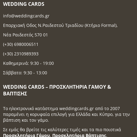
WEDDING CARDS
info@weddingcards.gr
Επαρχιακή Οδος Ν.Ραιδεστού Τριαδίου (Κτήριο Formal),
Νέα Ραιδεστός 570 01
(+30) 6980006511
(+30) 2310989393
Καθημερινά: 9:30 - 19:00
Σάββατο: 9:30 - 13:00
WEDDING CARDS – ΠΡΟΣΚΛΗΤΉΡΙΑ ΓΆΜΟΥ &
ΒΆΠΤΙΣΗΣ
Το ηλεκτρονικό κατάστημα weddingcards.gr από το 2007
παραμένει η κορυφαία επιλογή για Ελλάδα και Κύπρο, για την
βάπτιση και τον γάμο.
Σε εμάς θα βρείτε τις καλύτερες τιμές και τα πιο ποιοτικά
Προσκλητήρια Γάμου
,
Προσκλητήρια Βάπτισης
,