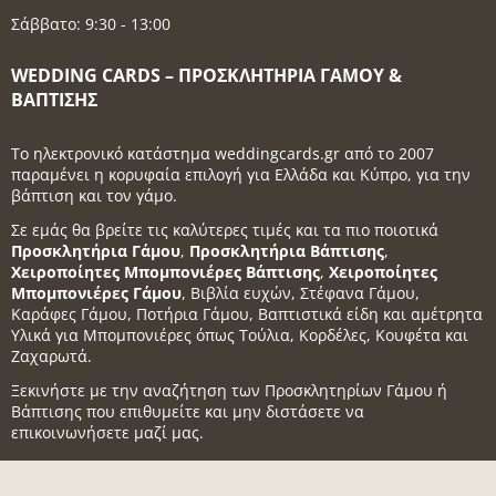
Σάββατο: 9:30 - 13:00
WEDDING CARDS – ΠΡΟΣΚΛΗΤΉΡΙΑ ΓΆΜΟΥ &
ΒΆΠΤΙΣΗΣ
Το ηλεκτρονικό κατάστημα weddingcards.gr από το 2007
παραμένει η κορυφαία επιλογή για Ελλάδα και Κύπρο, για την
βάπτιση και τον γάμο.
Σε εμάς θα βρείτε τις καλύτερες τιμές και τα πιο ποιοτικά
Προσκλητήρια Γάμου
,
Προσκλητήρια Βάπτισης
,
Χειροποίητες Μπομπονιέρες Βάπτισης
,
Χειροποίητες
Μπομπονιέρες Γάμου
, Βιβλία ευχών, Στέφανα Γάμου,
Καράφες Γάμου, Ποτήρια Γάμου, Βαπτιστικά είδη και αμέτρητα
Υλικά για Μπομπονιέρες όπως Τούλια, Κορδέλες, Κουφέτα και
Ζαχαρωτά.
Ξεκινήστε με την αναζήτηση των Προσκλητηρίων Γάμου ή
Βάπτισης που επιθυμείτε και μην διστάσετε να
επικοινωνήσετε μαζί μας.