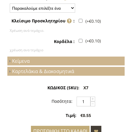
(+
€
0.10
)
Κλείσιμο Προσκλητηρίου
:
Χρέωση ανά τεμάχιο.
(+
€
0.10
)
Κορδέλα :
χρέωση ανα τεμάχιο
Κείμενα
Καρτελάκια & Διακοσμητικά
ΚΩΔΙΚΟΣ (SKU):
X7
+
Ποσότητα:
−
Τιμή:
€0.55
ΠΡΟΣΘΉΚΗ ΣΤΟ ΚΑΛΆΘΙ