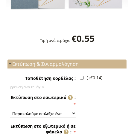
€
0.55
Τιμή ανά τεμάχιο
Εκτύπωση & Συναρμολόγηση
(+
€
0.14
)
Τοποθέτηση κορδέλας :
χρέωση ανα τεμάχιο
Εκτύπωση στο εσωτερικό
:
Εκτύπωση στο εξωτερικό ή σε
φάκελο
: