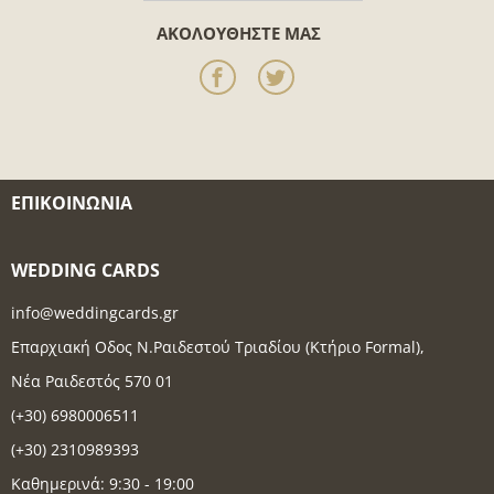
ΑΚΟΛΟΥΘΉΣΤΕ ΜΑΣ
ΕΠΙΚΟΙΝΩΝΊΑ
WEDDING CARDS
info@weddingcards.gr
Επαρχιακή Οδος Ν.Ραιδεστού Τριαδίου (Κτήριο Formal),
Νέα Ραιδεστός 570 01
(+30) 6980006511
(+30) 2310989393
Καθημερινά: 9:30 - 19:00