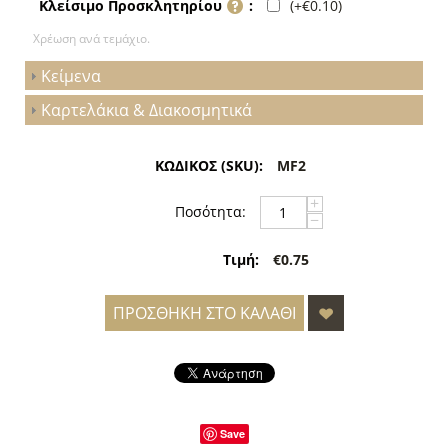
(+
€
0.10
)
Κλείσιμο Προσκλητηρίου
:
Χρέωση ανά τεμάχιο.
Κείμενα
Καρτελάκια & Διακοσμητικά
ΚΩΔΙΚΟΣ (SKU):
MF2
+
Ποσότητα:
−
Τιμή:
€0.75
ΠΡΟΣΘΉΚΗ ΣΤΟ ΚΑΛΆΘΙ
Save