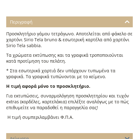
Περιγραφή
Προσκλητήριο γάμου τετράγωνο. Αποτελείται από φάκελο σε
χαρτόνι Sirio Tela bruno & εσωτερική καρτέλα από χαρτόνι
Sirio Tela sabbia.
Τα χρώματα εκτύπωσης και τα γραφικά τροποποιούνται
κατά προτίμηση του πελάτη.
* Στα εσωτερικά χαρτιά δεν υπάρχουν τυπωμένα τα
γραφικά. Τα γραφικά τυπώνονται με το κείμενο.
Η τιμή αφορά μόνο το προσκλητήριο.
Για εκτυπώσεις, συναρμολόγηση προσκλητηρίου και τυχόν
extras (κορδέλες, καρτελάκια) επιλέξτε αναλόγως με το πώς
επιθυμείτε να παραδοθεί η παραγγελία σας!
Η τιμή συμπεριλαμβάνει Φ.Π.Α.
Δείγματα