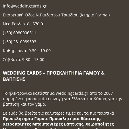
info@weddingcards.gr
Επαρχιακή Οδος Ν.Ραιδεστού Τριαδίου (Κτήριο Formal),
Νέα Ραιδεστός 570 01
(+30) 6980006511
(+30) 2310989393
Καθημερινά: 9:30 - 19:00
Σάββατο: 9:30 - 13:00
WEDDING CARDS – ΠΡΟΣΚΛΗΤΉΡΙΑ ΓΆΜΟΥ &
ΒΆΠΤΙΣΗΣ
Το ηλεκτρονικό κατάστημα weddingcards.gr από το 2007
παραμένει η κορυφαία επιλογή για Ελλάδα και Κύπρο, για την
βάπτιση και τον γάμο.
Σε εμάς θα βρείτε τις καλύτερες τιμές και τα πιο ποιοτικά
Προσκλητήρια Γάμου
,
Προσκλητήρια Βάπτισης
,
Χειροποίητες Μπομπονιέρες Βάπτισης
,
Χειροποίητες